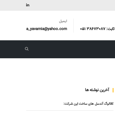
ایمیل
a_yavarnia@yahoo.com
آخرین نوشته ها
کاتالوگ آندسل های ساخت این شرکت: