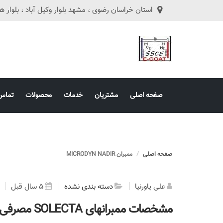
استان خراسان رضوی ، مشهد بلوار وکیل آباد ، بلوار هفت تیر ، ه
صفحه اصلی
مشتریان
خدمات
محصولات
تماس 
صفحه اصلی
ممبران MICRODYN NADIR
علی یاورنیا
دسته بندی نشده
5 سال قبل
مشخصات ممبرانهای SOLECTA مصرفی در خطوط رنگ کاتافورز ED