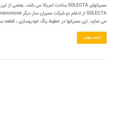
ممبرانهای SOLECTA ساخت امریکا می باشد. بع
می نماید. این ممبرانها در خطوط رنگ خودروسازی ، قطعه ساز
ادامه مطلب