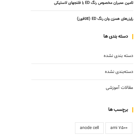
تامین ممبران مخصوص رنگ ED با فلنجهای لاستیکی
رایزرهای همزن وان رنگ ED (کاتافورز)
دسته بندی ها
دسته بندی نشده
دسته‌بندی نشده
مقالات آموزشی
برچسب ها
anode cell
ami 7500