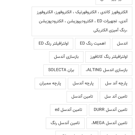
الکتروفورز کاتدی ، الکتروفورتیک ، الکتروفورز، الکتروفورز
آندی، تجهیزات ED ، الکترودیپوزیشن ، الکترودپوزیشن
،رنگ آمیزی الکتریکی
اندسل
اهمیت رنگ ED
اولترافیلتر رنگ ED
اولترافیلتر رنگ کاتافورز
بازسازی آندسل
بازسازی اندسل ALTING،
بران SOLECTA
پارچه آند سل
پارچه آندسل
پارچه ممبران
تامین آند سل
تامین آندسل
تامین آندسل DURR
تامین آندسل ed
تامین آندسل MEGA،
تامین آندسل رنگ