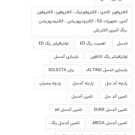
الکتروفورز کاتدی ، الکتروفورتیک ، الکتروفورز، الکتروفورز
آندی، تجهیزات ED ، الکترودیپوزیشن ، الکترودپوزیشن
،رنگ آمیزی الکتریکی
اندسل
اهمیت رنگ ED
اولترافیلتر رنگ ED
اولترافیلتر رنگ کاتافورز
بازسازی آندسل
بازسازی اندسل ALTING،
بران SOLECTA
پارچه آند سل
پارچه آندسل
پارچه ممبران
تامین آند سل
تامین آندسل
تامین آندسل DURR
تامین آندسل ed
تامین آندسل MEGA،
تامین آندسل رنگ