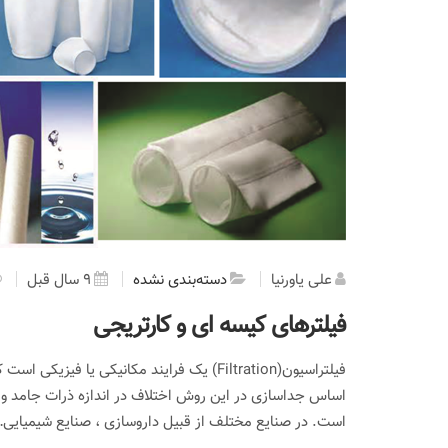
علی یاورنیا
دسته‌بندی نشده
9 سال قبل
فیلترهای کیسه ای و کارتریجی
فیلتراسیون(Filtration) یک فرایند مکانیکی ی
اساس جداسازی در این روش اختلاف در اندازه ذرات جامد و سیا
است. در صنایع مختلف از قبیل داروسازی ، صنایع شیمیایی