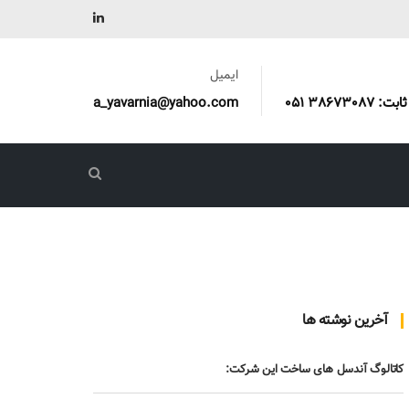
ایمیل
a_yavarnia@yahoo.com
آخرین نوشته ها
کاتالوگ آندسل های ساخت این شرکت: