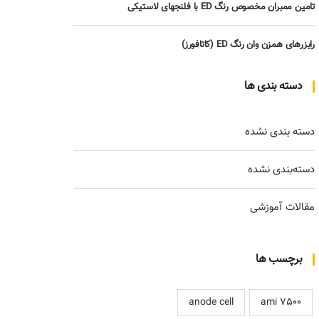
تامین ممبران مخصوص رنگ ED با فلنجهای لاستیکی
رایزرهای همزن وان رنگ ED (کاتافورز)
دسته بندی ها
دسته بندی نشده
دسته‌بندی نشده
مقالات آموزشی
برچسب ها
anode cell
ami 7500