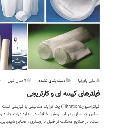
علی یاورنیا
دسته‌بندی نشده
9 سال قبل
فیلترهای کیسه ای و کارتریجی
فیلتراسیون(Filtration) یک فرایند مکانیکی ی
اساس جداسازی در این روش اختلاف در اندازه ذرات جامد و سیا
است. در صنایع مختلف از قبیل داروسازی ، صنایع شیمیایی