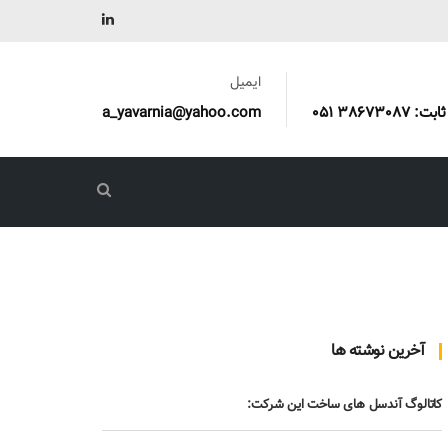
ایمیل
a_yavarnia@yahoo.com
آخرین نوشته ها
کاتالوگ آندسل های ساخت این شرکت: