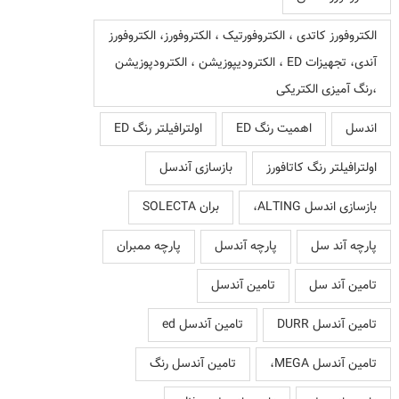
الکتروفورز کاتدی ، الکتروفورتیک ، الکتروفورز، الکتروفورز
آندی، تجهیزات ED ، الکترودیپوزیشن ، الکترودپوزیشن
،رنگ آمیزی الکتریکی
اندسل
اهمیت رنگ ED
اولترافیلتر رنگ ED
اولترافیلتر رنگ کاتافورز
بازسازی آندسل
بازسازی اندسل ALTING،
بران SOLECTA
پارچه آند سل
پارچه آندسل
پارچه ممبران
تامین آند سل
تامین آندسل
تامین آندسل DURR
تامین آندسل ed
تامین آندسل MEGA،
تامین آندسل رنگ