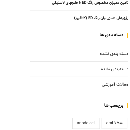
تامین ممبران مخصوص رنگ ED با فلنجهای لاستیکی
رایزرهای همزن وان رنگ ED (کاتافورز)
دسته بندی ها
دسته بندی نشده
دسته‌بندی نشده
مقالات آموزشی
برچسب ها
anode cell
ami 7500