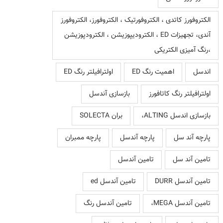
الکتروفورز کاتدی ، الکتروفورتیک ، الکتروفورز، الکتروفورز
آندی، تجهیزات ED ، الکترودیپوزیشن ، الکترودپوزیشن
،رنگ آمیزی الکتریکی
اندسل
اهمیت رنگ ED
اولترافیلتر رنگ ED
اولترافیلتر رنگ کاتافورز
بازسازی آندسل
بازسازی اندسل ALTING،
بران SOLECTA
پارچه آند سل
پارچه آندسل
پارچه ممبران
تامین آند سل
تامین آندسل
تامین آندسل DURR
تامین آندسل ed
تامین آندسل MEGA،
تامین آندسل رنگ