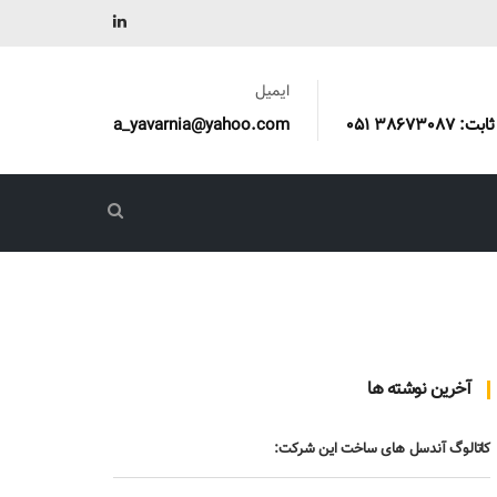
ایمیل
a_yavarnia@yahoo.com
آخرین نوشته ها
کاتالوگ آندسل های ساخت این شرکت: