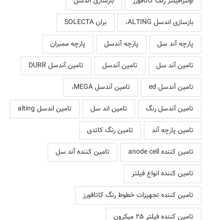
اولترافیلتر رنگ کاتافورز
بازسازی آندسل
بازسازی اندسل ALTING،
بران SOLECTA
پارچه آند سل
پارچه آندسل
پارچه ممبران
تامین آند سل
تامین آندسل
تامین آندسل DURR
تامین آندسل ed
تامین آندسل MEGA،
تامین آندسل رنگ
تامین اند سل
تامین اندسل alting
تامین پارچه آند
تامین رنگ کاتدی
تامین کننده anode cell
تامین کننده آند سل
تامین کننده انواع فیلتر
تامین کننده تجهیزات خطوط رنگ کاتافورز
تامین کننده فیلتر 25 میکرون