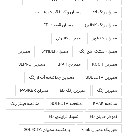
ممبران رنگ ed
ممبران رنگ با قیمت مناسب
ممبران رنگ کاتافورز
ممبران قسمت ED
ممبران کاتافورز
ممبران کاتیونی
ممبران هشت اینچ رنگ
ممبرانSYNDER
ممبرین
ممبرین KOCH
ممبرین KPAK
ممبرین SEPRO
ممبرین SOLECTA
ممبرین جداکننده آب از رنگ
ممبرین رنگ
ممبرین رنگ ED
ممبزان PARKER
مناقصه KPAK
مناقصه SOLECTA
مناقصه فیلتر رنگ
نمودار جریان ED
نمودار فرآیندی ED
هوزینگ ممبران kpak
واردکننده ممبران SOLECTA