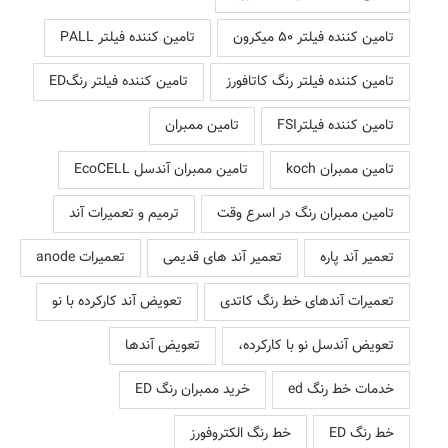
تامین کننده فیلتر 50 میکرون
تامین کننده فیلتر PALL
تامین کننده فیلتر رنگ کاتافورز
تامین کننده فیلتر رنگED
تامین کننده فیلترFSI
تامین ممبران
تامین ممبران koch
تامین ممبران آندسل EcoCELL
تامین ممبران رنگ در اسرع وقت
ترمیم و تعمیرات آند
تعمیر آند پاره
تعمیر آند های قدیمی
تعمیرات anode
تعمیرات آندهای خط رنگ کاتدی
تعویض آند کارکرده با نو
تعویض آندسل نو با کارکرده،
تعویض آندها
خدمات خط رنگ ed
خرید ممبران رنگ ED
خط رنگ ED
خط رنگ الکتروفورز