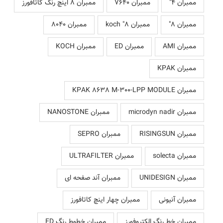
ممبران 4"
ممبران 7640
ممبران 8 اینچ رنگ کاتافورز
ممبران 8"
ممبران 8" koch
ممبران 8040
ممبران AMI
ممبران ED
ممبران KOCH
ممبران KPAK
ممبران KPAK 8638 M-300-LPP MODULE
ممبران microdyn nadir
ممبران NANOSTONE
ممبران RISINGSUN
ممبران SEPRO
ممبران solecta
ممبران ULTRAFILTER
ممبران UNIDESIGN
ممبران آند صفحه ای
ممبران آنیونی
ممبران چهار اینچ کاتافورز
ممبران خط رنگ الکتروفورز
ممبران خطوط رنگ ED