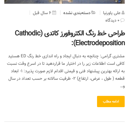
علی یاورنیا
دسته‌بندی نشده
6 سال قبل
0 دیدگاه
طراحی خط رنگ الکتروفورز کاتدی (Cathodic
Electrodeposition):
مشتری گرامی: چنانچه به دنبال ایجاد و راه اندازی خط رنگ ED هستید
کافی است اطلاعات زیر را در اختیار ما قراردهید تا در اسرع وقت نسبت
به ارائه بهترین پیشنهاد فنی و قیمتی اقدام لازم صورت پذیرد: 1- ابعاد
قطعه ( طول ، عرض، ارتفاع) 2- ظرفیت سالانه بر حسب تعداد در سال
و…
ادامه مطلب