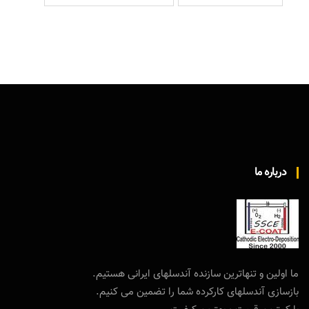
درباره ما
ما اولین و تنهاترین سازنده آندسلهای ایرانی هستیم.
بازسازی آندسلهای کارکرده شما را تضمین می کنیم.