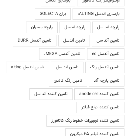
اولترافیلتر رنگ کاتافورز
بازسازی آندسل
بازسازی اندسل ALTING،
بران SOLECTA
پارچه آند سل
پارچه آندسل
پارچه ممبران
تامین آند سل
تامین آندسل
تامین آندسل DURR
تامین آندسل ed
تامین آندسل MEGA،
تامین آندسل رنگ
تامین اند سل
تامین اندسل alting
تامین پارچه آند
تامین رنگ کاتدی
تامین کننده anode cell
تامین کننده آند سل
تامین کننده انواع فیلتر
تامین کننده تجهیزات خطوط رنگ کاتافورز
تامین کننده فیلتر 25 میکرون