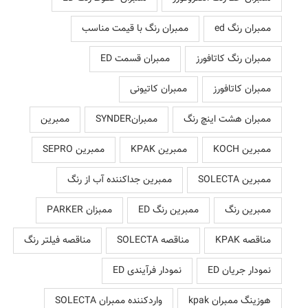
ممبران رنگ ed
ممبران رنگ با قیمت مناسب
ممبران رنگ کاتافورز
ممبران قسمت ED
ممبران کاتافورز
ممبران کاتیونی
ممبران هشت اینچ رنگ
ممبرانSYNDER
ممبرین
ممبرین KOCH
ممبرین KPAK
ممبرین SEPRO
ممبرین SOLECTA
ممبرین جداکننده آب از رنگ
ممبرین رنگ
ممبرین رنگ ED
ممبزان PARKER
مناقصه KPAK
مناقصه SOLECTA
مناقصه فیلتر رنگ
نمودار جریان ED
نمودار فرآیندی ED
هوزینگ ممبران kpak
واردکننده ممبران SOLECTA