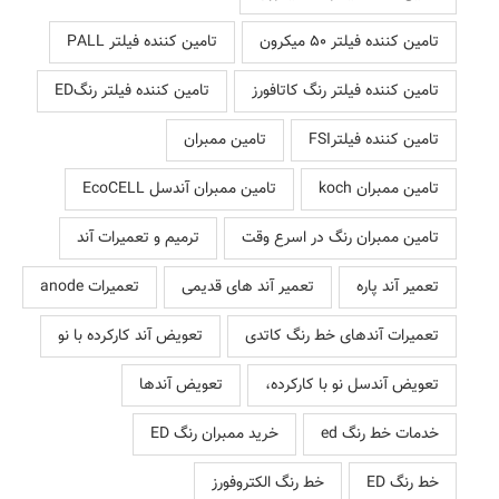
تامین کننده فیلتر 50 میکرون
تامین کننده فیلتر PALL
تامین کننده فیلتر رنگ کاتافورز
تامین کننده فیلتر رنگED
تامین کننده فیلترFSI
تامین ممبران
تامین ممبران koch
تامین ممبران آندسل EcoCELL
تامین ممبران رنگ در اسرع وقت
ترمیم و تعمیرات آند
تعمیر آند پاره
تعمیر آند های قدیمی
تعمیرات anode
تعمیرات آندهای خط رنگ کاتدی
تعویض آند کارکرده با نو
تعویض آندسل نو با کارکرده،
تعویض آندها
خدمات خط رنگ ed
خرید ممبران رنگ ED
خط رنگ ED
خط رنگ الکتروفورز