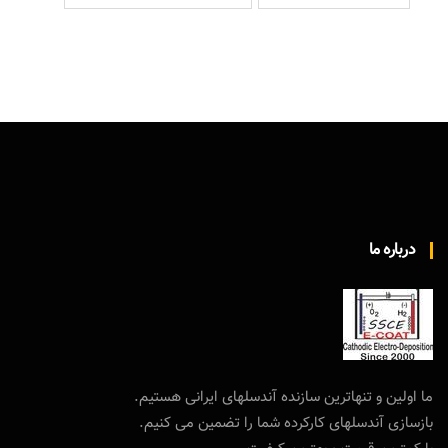
درباره ما
ما اولین و تنهاترین سازنده آندسلهای ایرانی هستیم.
بازسازی آندسلهای کارکرده شما را تضمین می کنیم.