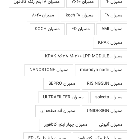
ممبران 4"
ممبران 7640
ممبران 8 اینچ رنگ کاتافورز
ممبران 8"
ممبران 8" koch
ممبران 8040
ممبران AMI
ممبران ED
ممبران KOCH
ممبران KPAK
ممبران KPAK 8638 M-300-LPP MODULE
ممبران microdyn nadir
ممبران NANOSTONE
ممبران RISINGSUN
ممبران SEPRO
ممبران solecta
ممبران ULTRAFILTER
ممبران UNIDESIGN
ممبران آند صفحه ای
ممبران آنیونی
ممبران چهار اینچ کاتافورز
ممبران خط رنگ الکتروفورز
ممبران خطوط رنگ ED