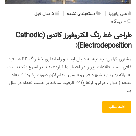
علی یاورنیا
دسته‌بندی نشده
5 سال قبل
0 دیدگاه
طراحی خط رنگ الکتروفورز کاتدی (Cathodic
Electrodeposition):
مشتری گرامی: چنانچه به دنبال ایجاد و راه اندازی خط رنگ ED هستید
کافی است اطلاعات زیر را در اختیار ما قراردهید تا در اسرع وقت نسبت
به ارائه بهترین پیشنهاد فنی و قیمتی اقدام لازم صورت پذیرد: 1- ابعاد
قطعه ( طول ، عرض، ارتفاع) 2- ظرفیت سالانه بر حسب تعداد در سال
و…
ادامه مطلب