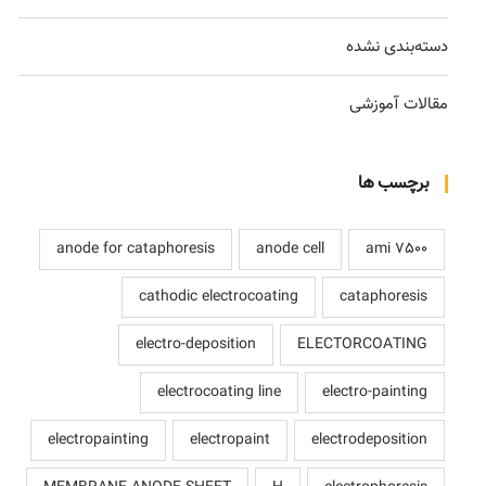
دسته‌بندی نشده
مقالات آموزشی
برچسب ها
anode for cataphoresis
anode cell
ami 7500
cathodic electrocoating
cataphoresis
electro-deposition
ELECTORCOATING
electrocoating line
electro-painting
electropainting
electropaint
electrodeposition