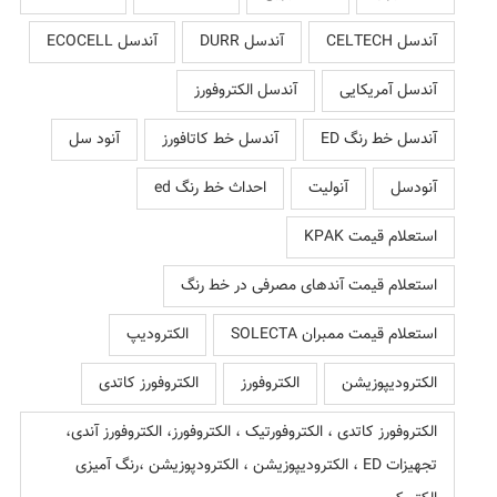
آندسل CELTECH
آندسل DURR
آندسل ECOCELL
آندسل آمریکایی
آندسل الکتروفورز
آندسل خط رنگ ED
آندسل خط کاتافورز
آنود سل
آنودسل
آنولیت
احداث خط رنگ ed
استعلام قیمت KPAK
استعلام قیمت آندهای مصرفی در خط رنگ
استعلام قیمت ممبران SOLECTA
الکترودیپ
الکترودیپوزیشن
الکتروفورز
الکتروفورز کاتدی
الکتروفورز کاتدی ، الکتروفورتیک ، الکتروفورز، الکتروفورز آندی،
تجهیزات ED ، الکترودیپوزیشن ، الکترودپوزیشن ،رنگ آمیزی