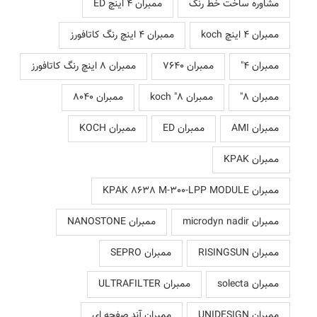
مشاوره ساخت خط رنگ
ممبران 4 اینچ ED
ممبران 4 اینچ koch
ممبران 4 اینچ رنگ کاتافورز
ممبران 4"
ممبران 7640
ممبران 8 اینچ رنگ کاتافورز
ممبران 8"
ممبران 8" koch
ممبران 8040
ممبران AMI
ممبران ED
ممبران KOCH
ممبران KPAK
ممبران KPAK 8638 M-300-LPP MODULE
ممبران microdyn nadir
ممبران NANOSTONE
ممبران RISINGSUN
ممبران SEPRO
ممبران solecta
ممبران ULTRAFILTER
ممبران UNIDESIGN
ممبران آند صفحه ای