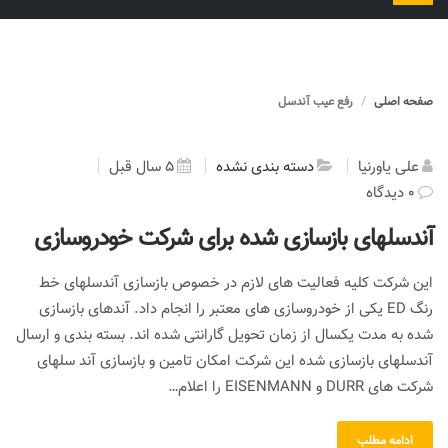
را
تغییر
دهید
صفحه اصلی
رفع عیب آندسل
علی یاورنیا
دسته بندی نشده
5 سال قبل
0 دیدگاه
آندسلهای بازسازی شده برای شرکت خودروسازی
این شرکت کلیه فعالیت های لازم در خصوص بازسازی آندسلهای خط
رنگ ED یکی از خودروسازی های معتبر را انجام داد. آندهای بازسازی
شده به مدت یکسال از زمان تحویل گارانتی شده اند. بسته بندی و ارسال
آندسلهای بازسازی شده این شرکت امکان تامین و بازسازی آند سلهای
شرکت های DURR و EISENMANN را اعلام…
ادامه مطلب