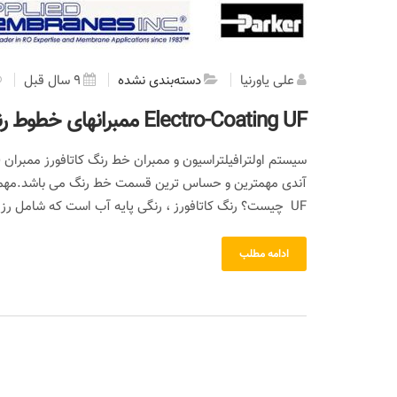
علی یاورنیا
دسته‌بندی نشده
9 سال قبل
Electro-Coating UF ممبرانهای خطوط رنگ کاتافورز ED
UF چیست؟ رنگ کاتافورز ، رنگی پایه آب است که شامل رزین ، پیگمنت ، حلال…
ادامه مطلب