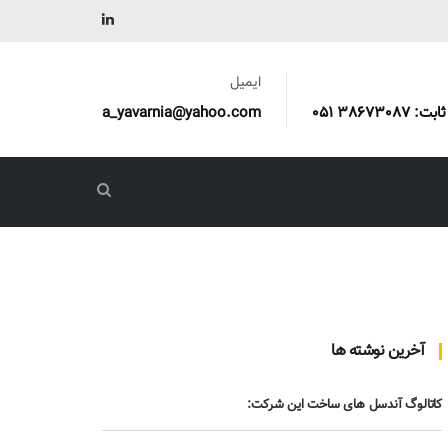
ایمیل
a_yavarnia@yahoo.com
آخرین نوشته ها
کاتالوگ آندسل های ساخت این شرکت: