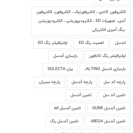
الکتروفورز کاتدی ، الکتروفورتیک ، الکتروفورز، الکتروفورز
آندی، تجهیزات ED ، الکترودیپوزیشن ، الکترودپوزیشن
،رنگ آمیزی الکتریکی
اندسل
اهمیت رنگ ED
اولترافیلتر رنگ ED
اولترافیلتر رنگ کاتافورز
بازسازی آندسل
بازسازی اندسل ALTING،
بران SOLECTA
پارچه آند سل
پارچه آندسل
پارچه ممبران
تامین آند سل
تامین آندسل
تامین آندسل DURR
تامین آندسل ed
تامین آندسل MEGA،
تامین آندسل رنگ