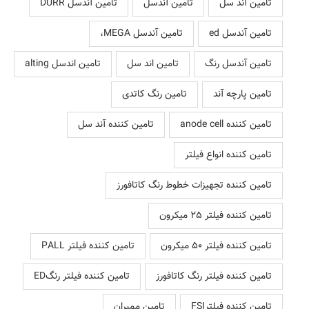
تامین آند سل
تامین آندسل
تامین آندسل DURR
تامین آندسل ed
تامین آندسل MEGA،
تامین آندسل رنگ
تامین اند سل
تامین اندسل alting
تامین پارچه آند
تامین رنگ کاتدی
تامین کننده anode cell
تامین کننده آند سل
تامین کننده انواع فیلتر
تامین کننده تجهیزات خطوط رنگ کاتافورز
تامین کننده فیلتر 25 میکرون
تامین کننده فیلتر 50 میکرون
تامین کننده فیلتر PALL
تامین کننده فیلتر رنگ کاتافورز
تامین کننده فیلتر رنگED
تامین کننده فیلترFSI
تامین ممبران