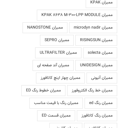
ممبران KPAK
ممبران KPAK 8638 M-300-LPP MODULE
ممبران microdyn nadir
ممبران NANOSTONE
ممبران RISINGSUN
ممبران SEPRO
ممبران solecta
ممبران ULTRAFILTER
ممبران UNIDESIGN
ممبران آند صفحه ای
ممبران آنیونی
ممبران چهار اینچ کاتافورز
ممبران خط رنگ الکتروفورز
ممبران خطوط رنگ ED
ممبران رنگ ed
ممبران رنگ با قیمت مناسب
ممبران رنگ کاتافورز
ممبران قسمت ED