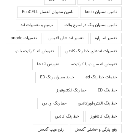
تامین ممبران koch
تامین ممبران آندسل EcoCELL
تامین ممبران رنگ در اسرع وقت
ترمیم و تعمیرات آند
تعمیر آند پاره
تعمیر آند های قدیمی
تعمیرات anode
تعمیرات آندهای خط رنگ کاتدی
تعویض آند کارکرده با نو
تعویض آندسل نو با کارکرده،
تعویض آندها
خدمات خط رنگ ed
خرید ممبران رنگ ED
خط رنگ ED
خط رنگ الکتروفورز
خط رنگ الکتروفورزکاتدی
خط رنگ ای دی
خط رنگ کاتافورز
خط رنگ کاتدی
رفع پارگی و خشکی آندسل
رفع عیب آندسل