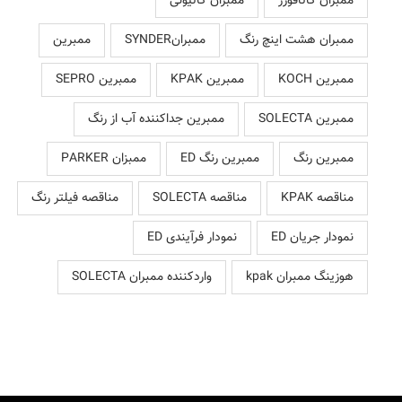
ممبران کاتافورز
ممبران کاتیونی
ممبران هشت اینچ رنگ
ممبرانSYNDER
ممبرین
ممبرین KOCH
ممبرین KPAK
ممبرین SEPRO
ممبرین SOLECTA
ممبرین جداکننده آب از رنگ
ممبرین رنگ
ممبرین رنگ ED
ممبزان PARKER
مناقصه KPAK
مناقصه SOLECTA
مناقصه فیلتر رنگ
نمودار جریان ED
نمودار فرآیندی ED
هوزینگ ممبران kpak
واردکننده ممبران SOLECTA