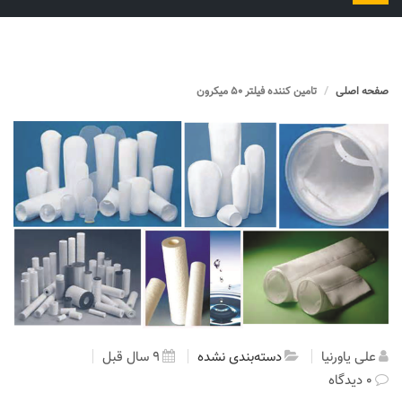
را
تغییر
دهید
صفحه اصلی
تامین کننده فیلتر 50 میکرون
علی یاورنیا
دسته‌بندی نشده
9 سال قبل
0 دیدگاه