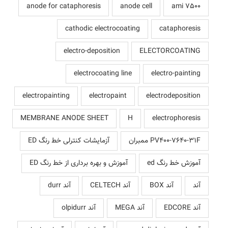
anode for cataphoresis
anode cell
ami 7500
cathodic electrocoating
cataphoresis
electro-deposition
ELECTORCOATING
electrocoating line
electro-painting
electropainting
electropaint
electrodeposition
MEMBRANE ANODE SHEET
H
electrophoresis
PV400-7640-31F ممبران
آزمایشات کنترلی خط رنگ ED
آموزش خط رنگ ed
آموزش و بهره برداری از خط رنگ ED
آند
آند BOX
آند CELTECH
آند durr
آند EDCORE
آند MEGA
آند olpidurr