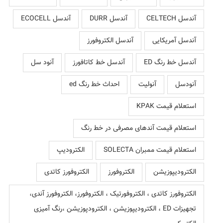
آندسل CELTECH
آندسل DURR
آندسل ECOCELL
آندسل آمریکایی
آندسل الکتروفورز
آندسل خط رنگ ED
آندسل خط کاتافورز
آنود سل
آنودسل
آنولیت
احداث خط رنگ ed
استعلام قیمت KPAK
استعلام قیمت آندهای مصرفی در خط رنگ
استعلام قیمت ممبران SOLECTA
الکترودیپ
الکترودیپوزیشن
الکتروفورز
الکتروفورز کاتدی
الکتروفورز کاتدی ، الکتروفورتیک ، الکتروفورز، الکتروفورز آندی،
تجهیزات ED ، الکترودیپوزیشن ، الکترودپوزیشن ،رنگ آمیزی