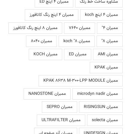
مشاوره ساخت خط رنگ
ممبران 4 اینچ ED
ممبران 4 اینچ koch
ممبران 4 اینچ رنگ کاتافورز
ممبران 4"
ممبران 7640
ممبران 8 اینچ رنگ کاتافورز
ممبران 8"
ممبران 8" koch
ممبران 8040
ممبران AMI
ممبران ED
ممبران KOCH
ممبران KPAK
ممبران KPAK 8638 M-300-LPP MODULE
ممبران microdyn nadir
ممبران NANOSTONE
ممبران RISINGSUN
ممبران SEPRO
ممبران solecta
ممبران ULTRAFILTER
ممبران UNIDESIGN
ممبران آند صفحه ای