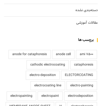
دسته‌بندی نشده
مقالات آموزشی
برچسب ها
anode for cataphoresis
anode cell
ami 7500
cathodic electrocoating
cataphoresis
electro-deposition
ELECTORCOATING
electrocoating line
electro-painting
electropainting
electropaint
electrodeposition