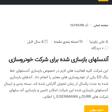
را
تغییر
دهید
صفحه اصلی
آند OLPIDURR
علی یاورنیا
دسته بندی نشده
5 سال قبل
0 دیدگاه
آندسلهای بازسازی شده برای شرکت خودروسازی
این شرکت کلیه فعالیت های لازم در خصوص بازسازی آندسلهای خط
رنگ ED یکی از خودروسازی های معتبر را انجام داد. آندهای بازسازی
شده به مدت یکسال از زمان تحویل گارانتی شده اند. بسته بندی و ارسال
آندسلهای بازسازی شده این شرکت امکان تامین و بازسازی آند سلهای
شرکت های DURR و EISENMANN را اعلام…
ادامه مطلب