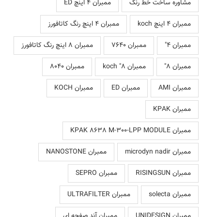
مشاوره ساخت خط رنگ
ممبران 4 اینچ ED
ممبران 4 اینچ koch
ممبران 4 اینچ رنگ کاتافورز
ممبران 4"
ممبران 7640
ممبران 8 اینچ رنگ کاتافورز
ممبران 8"
ممبران 8" koch
ممبران 8040
ممبران AMI
ممبران ED
ممبران KOCH
ممبران KPAK
ممبران KPAK 8638 M-300-LPP MODULE
ممبران microdyn nadir
ممبران NANOSTONE
ممبران RISINGSUN
ممبران SEPRO
ممبران solecta
ممبران ULTRAFILTER
ممبران UNIDESIGN
ممبران آند صفحه ای