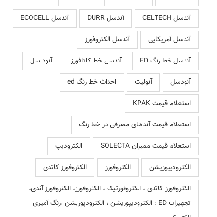
آندسل CELTECH
آندسل DURR
آندسل ECOCELL
آندسل آمریکایی
آندسل الکتروفورز
آندسل خط رنگ ED
آندسل خط کاتافورز
آنود سل
آنودسل
آنولیت
احداث خط رنگ ed
استعلام قیمت KPAK
استعلام قیمت آندهای مصرفی در خط رنگ
استعلام قیمت ممبران SOLECTA
الکترودیپ
الکترودیپوزیشن
الکتروفورز
الکتروفورز کاتدی
الکتروفورز کاتدی ، الکتروفورتیک ، الکتروفورز، الکتروفورز آندی،
تجهیزات ED ، الکترودیپوزیشن ، الکترودپوزیشن ،رنگ آمیزی