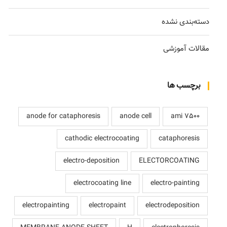
دسته‌بندی نشده
مقالات آموزشی
برچسب ها
anode for cataphoresis
anode cell
ami 7500
cathodic electrocoating
cataphoresis
electro-deposition
ELECTORCOATING
electrocoating line
electro-painting
electropainting
electropaint
electrodeposition