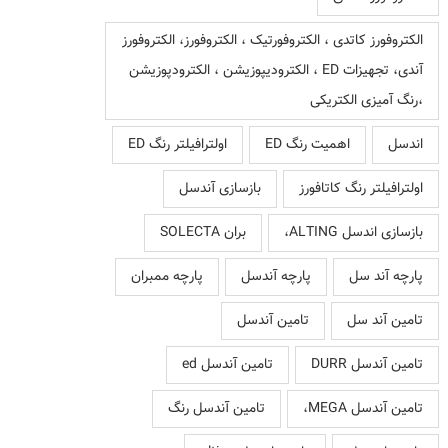
الکتروفورز کاتدی ، الکتروفورتیک ، الکتروفورز، الکتروفورز
آندی، تجهیزات ED ، الکترودیپوزیشن ، الکترودپوزیشن
،رنگ آمیزی الکتریکی
اندسل
اهمیت رنگ ED
اولترافیلتر رنگ ED
اولترافیلتر رنگ کاتافورز
بازسازی آندسل
بازسازی اندسل ALTING،
بران SOLECTA
پارچه آند سل
پارچه آندسل
پارچه ممبران
تامین آند سل
تامین آندسل
تامین آندسل DURR
تامین آندسل ed
تامین آندسل MEGA،
تامین آندسل رنگ