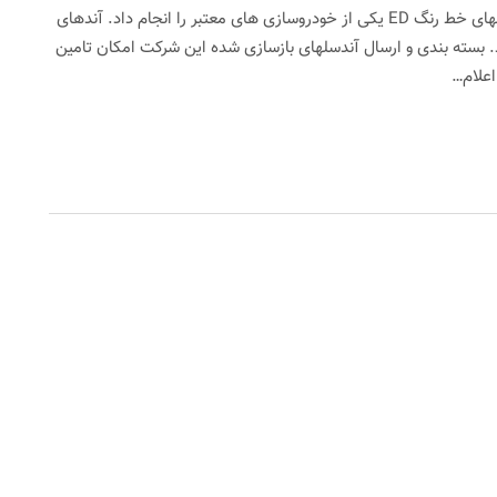
این شرکت کلیه فعالیت های لازم در خصوص بازسازی آندسلهای خط رنگ ED یکی از خودروسازی های معتبر را انجام داد. آندهای
. بسته بندی و ارسال آندسلهای بازسازی شده این شرکت امکان تامین