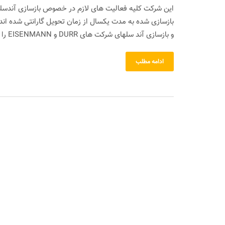
بازسازی شده به مدت یکسال از زمان تحویل گارانتی شده اند
و بازسازی آند سلهای شرکت های DURR و EISENMANN را اعلام…
ادامه مطلب