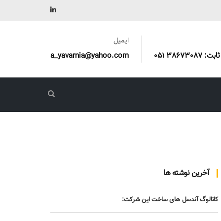
ایمیل
a_yavarnia@yahoo.com
آخرین نوشته ها
کاتالوگ آندسل های ساخت این شرکت: