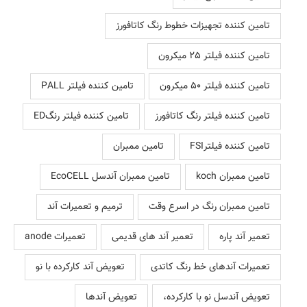
تامین کننده تجهیزات خطوط رنگ کاتافورز
تامین کننده فیلتر 25 میکرون
تامین کننده فیلتر 50 میکرون
تامین کننده فیلتر PALL
تامین کننده فیلتر رنگ کاتافورز
تامین کننده فیلتر رنگED
تامین کننده فیلترFSI
تامین ممبران
تامین ممبران koch
تامین ممبران آندسل EcoCELL
تامین ممبران رنگ در اسرع وقت
ترمیم و تعمیرات آند
تعمیر آند پاره
تعمیر آند های قدیمی
تعمیرات anode
تعمیرات آندهای خط رنگ کاتدی
تعویض آند کارکرده با نو
تعویض آندسل نو با کارکرده،
تعویض آندها