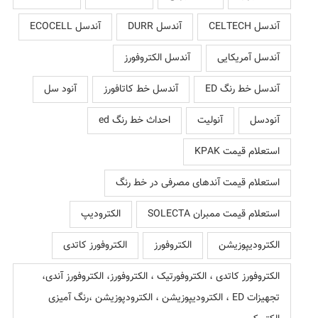
آندسل CELTECH
آندسل DURR
آندسل ECOCELL
آندسل آمریکایی
آندسل الکتروفورز
آندسل خط رنگ ED
آندسل خط کاتافورز
آنود سل
آنودسل
آنولیت
احداث خط رنگ ed
استعلام قیمت KPAK
استعلام قیمت آندهای مصرفی در خط رنگ
استعلام قیمت ممبران SOLECTA
الکترودیپ
الکترودیپوزیشن
الکتروفورز
الکتروفورز کاتدی
الکتروفورز کاتدی ، الکتروفورتیک ، الکتروفورز، الکتروفورز آندی،
تجهیزات ED ، الکترودیپوزیشن ، الکترودپوزیشن ،رنگ آمیزی