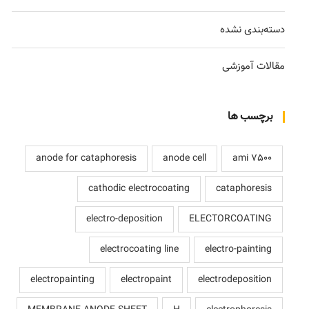
دسته‌بندی نشده
مقالات آموزشی
برچسب ها
anode for cataphoresis
anode cell
ami 7500
cathodic electrocoating
cataphoresis
electro-deposition
ELECTORCOATING
electrocoating line
electro-painting
electropainting
electropaint
electrodeposition