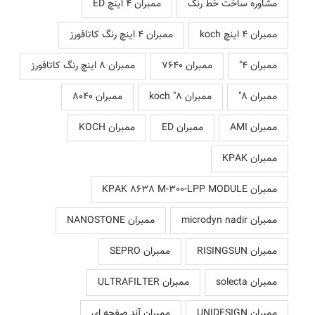
مشاوره ساخت خط رنگ
ممبران 4 اینچ ED
ممبران 4 اینچ koch
ممبران 4 اینچ رنگ کاتافورز
ممبران 4"
ممبران 7640
ممبران 8 اینچ رنگ کاتافورز
ممبران 8"
ممبران 8" koch
ممبران 8040
ممبران AMI
ممبران ED
ممبران KOCH
ممبران KPAK
ممبران KPAK 8638 M-300-LPP MODULE
ممبران microdyn nadir
ممبران NANOSTONE
ممبران RISINGSUN
ممبران SEPRO
ممبران solecta
ممبران ULTRAFILTER
ممبران UNIDESIGN
ممبران آند صفحه ای