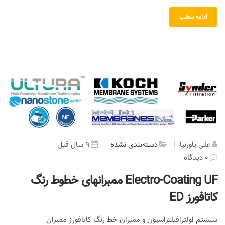
ادامه مطلب
علی یاورنیا
دسته‌بندی نشده
9 سال قبل
0 دیدگاه
Electro-Coating UF ممبرانهای خطوط رنگ
کاتافورز ED
سیستم اولترافیلتراسیون و ممبران خط رنگ کاتافورز ممبران