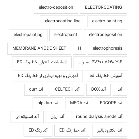
electro-deposition
ELECTORCOATING
electrocoating line
electro-painting
electropainting
electropaint
electrodeposition
MEMBRANE ANODE SHEET
H
electrophoresis
PV400-7640-31F ممبران
آزمایشات کنترلی خط رنگ ED
آموزش خط رنگ ed
آموزش و بهره برداری از خط رنگ ED
آند
آند BOX
آند CELTECH
آند durr
آند EDCORE
آند MEGA
آند olpidurr
آند round dialysis anode
آند ارزان
آند استوانه ای
آند الکترودیالیز
آند خط رنگ ED
آند رنگ ED