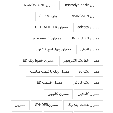
ممبران microdyn nadir
ممبران NANOSTONE
ممبران RISINGSUN
ممبران SEPRO
ممبران solecta
ممبران ULTRAFILTER
ممبران UNIDESIGN
ممبران آند صفحه ای
ممبران آنیونی
ممبران چهار اینچ کاتافورز
ممبران خط رنگ الکتروفورز
ممبران خطوط رنگ ED
ممبران رنگ ed
ممبران رنگ با قیمت مناسب
ممبران رنگ کاتافورز
ممبران قسمت ED
ممبران کاتافورز
ممبران کاتیونی
ممبران هشت اینچ رنگ
ممبرانSYNDER
ممبرین