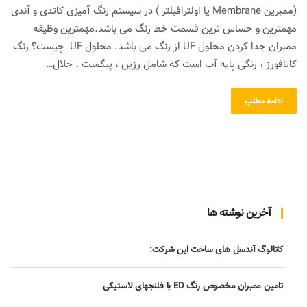
(ممبرین Membrane یا اولترافیلتر ) در سیستم رنگ آمیزی کاتدی و آندی
مهمترین و حساس ترین قسمت خط رنگ می باشد.مهمترین وظیفه
ممبران جدا کردن محلول UF از رنگ می باشد. محلول UF چیست؟ رنگ
کاتافورز ، رنگی پایه آب است که شامل رزین ، پیگمنت ، حلال…
ادامه مطلب
آخرین نوشته ها
کاتالوگ آندسل های ساخت این شرکت:
تامین ممبران مخصوص رنگ ED با فلنجهای لاستیکی