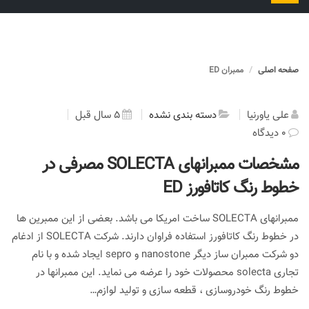
را
تغییر
دهید
صفحه اصلی
ممبران ED
علی یاورنیا
دسته بندی نشده
5 سال قبل
0 دیدگاه
مشخصات ممبرانهای SOLECTA مصرفی در
خطوط رنگ کاتافورز ED
ممبرانهای SOLECTA ساخت امریکا می باشد. بعضی از این ممبرین ها
در خطوط رنگ کاتافورز استفاده فراوان دارند. شرکت SOLECTA از ادغام
دو شرکت ممبران ساز دیگر nanostone و sepro ایجاد شده و با نام
تجاری solecta محصولات خود را عرضه می نماید. این ممبرانها در
خطوط رنگ خودروسازی ، قطعه سازی و تولید لوازم…