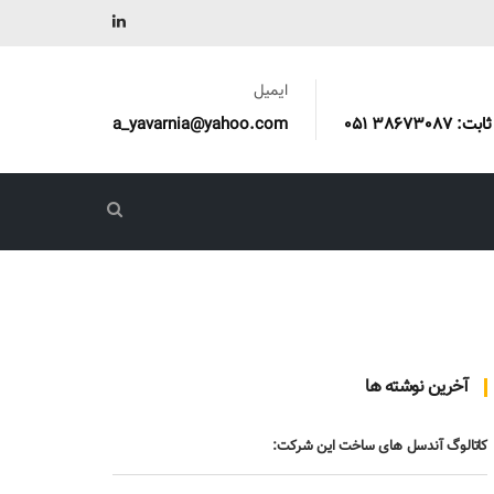
ایمیل
a_yavarnia@yahoo.com
آخرین نوشته ها
کاتالوگ آندسل های ساخت این شرکت: