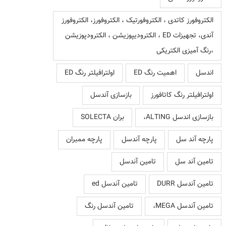
الکتروفورز کاتدی ، الکتروفورتیک ، الکتروفورز، الکتروفورز
آندی، تجهیزات ED ، الکترودیپوزیشن ، الکترودپوزیشن
،رنگ آمیزی الکتریکی
اندسل
اهمیت رنگ ED
اولترافیلتر رنگ ED
اولترافیلتر رنگ کاتافورز
بازسازی آندسل
بازسازی اندسل ALTING،
بران SOLECTA
پارچه آند سل
پارچه آندسل
پارچه ممبران
تامین آند سل
تامین آندسل
تامین آندسل DURR
تامین آندسل ed
تامین آندسل MEGA،
تامین آندسل رنگ