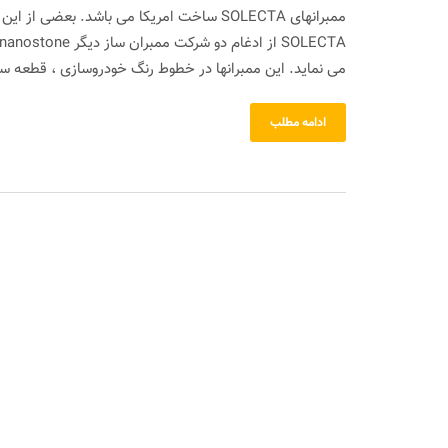
ممبرانهای SOLECTA ساخت امریکا می باشد. بع
می نماید. این ممبرانها در خطوط رنگ خودروسازی ، قطعه ساز
ادامه مطلب