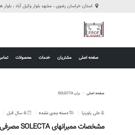
استان خراسان رضوی ، مشهد بلوار وکیل آباد ، بلوار هفت تیر ، ه
صفحه اصلی
مشتریان
خدمات
محصولات
تماس 
صفحه اصلی
بران SOLECTA
علی یاورنیا
دسته بندی نشده
5 سال قبل
مشخصات ممبرانهای SOLECTA مصرفی در خطوط رنگ کاتافورز ED