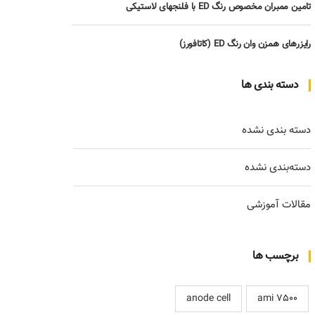
تامین ممبران مخصوص رنگ ED با فلنجهای لاستیکی
رایزرهای همزن وان رنگ ED (کاتافورز)
دسته بندی ها
دسته بندی نشده
دسته‌بندی نشده
مقالات آموزشی
برچسب ها
anode cell
ami 7500