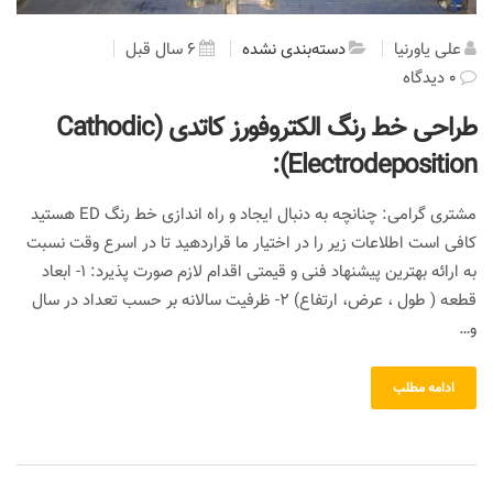
علی یاورنیا
دسته‌بندی نشده
6 سال قبل
0 دیدگاه
طراحی خط رنگ الکتروفورز کاتدی (Cathodic
Electrodeposition):
مشتری گرامی: چنانچه به دنبال ایجاد و راه اندازی خط رنگ ED هستید
کافی است اطلاعات زیر را در اختیار ما قراردهید تا در اسرع وقت نسبت
به ارائه بهترین پیشنهاد فنی و قیمتی اقدام لازم صورت پذیرد: 1- ابعاد
قطعه ( طول ، عرض، ارتفاع) 2- ظرفیت سالانه بر حسب تعداد در سال
و…
ادامه مطلب