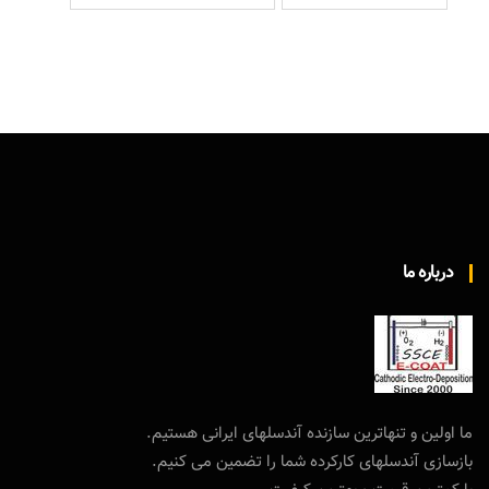
درباره ما
ما اولین و تنهاترین سازنده آندسلهای ایرانی هستیم.
بازسازی آندسلهای کارکرده شما را تضمین می کنیم.