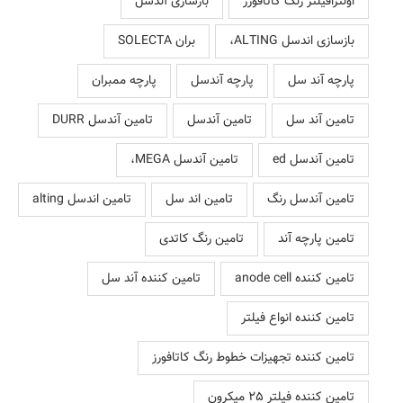
اولترافیلتر رنگ کاتافورز
بازسازی آندسل
بازسازی اندسل ALTING،
بران SOLECTA
پارچه آند سل
پارچه آندسل
پارچه ممبران
تامین آند سل
تامین آندسل
تامین آندسل DURR
تامین آندسل ed
تامین آندسل MEGA،
تامین آندسل رنگ
تامین اند سل
تامین اندسل alting
تامین پارچه آند
تامین رنگ کاتدی
تامین کننده anode cell
تامین کننده آند سل
تامین کننده انواع فیلتر
تامین کننده تجهیزات خطوط رنگ کاتافورز
تامین کننده فیلتر 25 میکرون