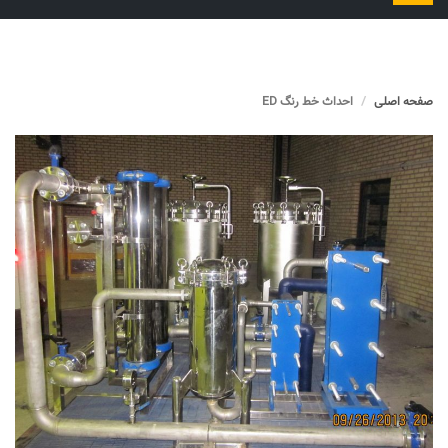
را
تغییر
دهید
صفحه اصلی
احداث خط رنگ ED