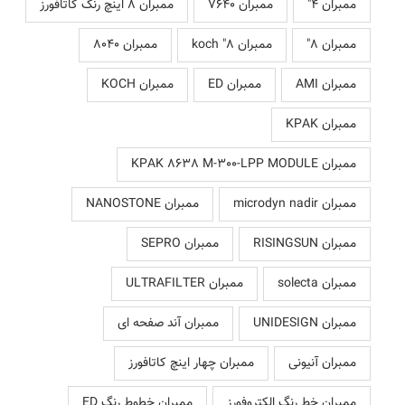
ممبران 4"
ممبران 7640
ممبران 8 اینچ رنگ کاتافورز
ممبران 8"
ممبران 8" koch
ممبران 8040
ممبران AMI
ممبران ED
ممبران KOCH
ممبران KPAK
ممبران KPAK 8638 M-300-LPP MODULE
ممبران microdyn nadir
ممبران NANOSTONE
ممبران RISINGSUN
ممبران SEPRO
ممبران solecta
ممبران ULTRAFILTER
ممبران UNIDESIGN
ممبران آند صفحه ای
ممبران آنیونی
ممبران چهار اینچ کاتافورز
ممبران خط رنگ الکتروفورز
ممبران خطوط رنگ ED