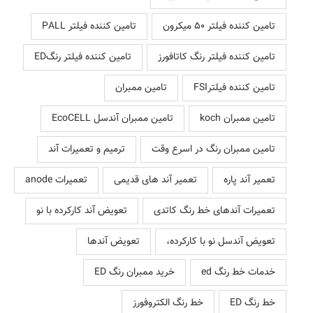
تامین کننده فیلتر 50 میکرون
تامین کننده فیلتر PALL
تامین کننده فیلتر رنگ کاتافورز
تامین کننده فیلتر رنگED
تامین کننده فیلترFSI
تامین ممبران
تامین ممبران koch
تامین ممبران آندسل EcoCELL
تامین ممبران رنگ در اسرع وقت
ترمیم و تعمیرات آند
تعمیر آند پاره
تعمیر آند های قدیمی
تعمیرات anode
تعمیرات آندهای خط رنگ کاتدی
تعویض آند کارکرده با نو
تعویض آندسل نو با کارکرده،
تعویض آندها
خدمات خط رنگ ed
خرید ممبران رنگ ED
خط رنگ ED
خط رنگ الکتروفورز