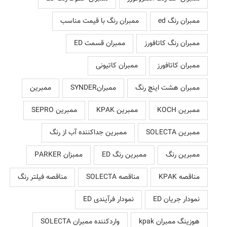
ممبران رنگ ed
ممبران رنگ با قیمت مناسب
ممبران رنگ کاتافورز
ممبران قسمت ED
ممبران کاتافورز
ممبران کاتیونی
ممبران هشت اینچ رنگ
ممبرانSYNDER
ممبرین
ممبرین KOCH
ممبرین KPAK
ممبرین SEPRO
ممبرین SOLECTA
ممبرین جداکننده آب از رنگ
ممبرین رنگ
ممبرین رنگ ED
ممبزان PARKER
مناقصه KPAK
مناقصه SOLECTA
مناقصه فیلتر رنگ
نمودار جریان ED
نمودار فرآیندی ED
هوزینگ ممبران kpak
واردکننده ممبران SOLECTA