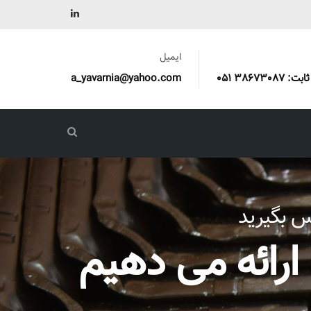
ایمیل
a_yavarnia@yahoo.com
س بگیرید
ارائه می دهیم