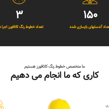
3
150
عداد آندسلهای بازسازی شده
تعداد خطوط رنگ کاتافورز اجرا 
ما متخصص خطوط رنگ کاتافورز هستیم
کاری که ما انجام می دهیم
ری