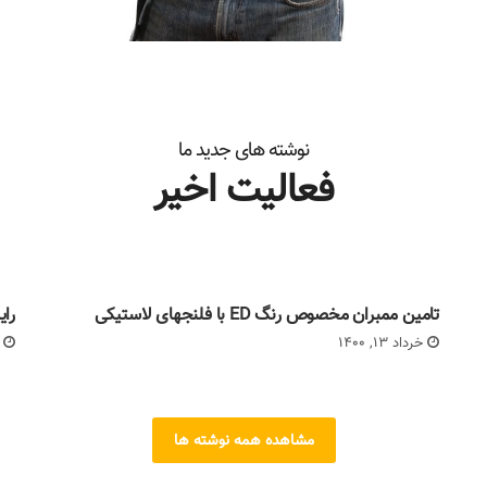
نوشته های جدید ما
فعالیت اخیر
تامین ممبران مخصوص رنگ ED با فلنجهای لاستیکی
رایز
خرداد 13, 1400
خر
مشاهده همه نوشته ها