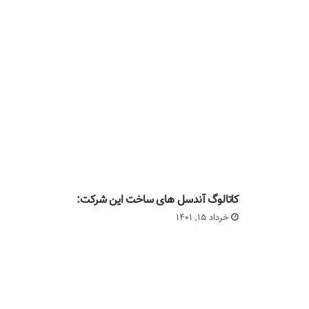
کاتالوگ آندسل های ساخت این شرکت:
خرداد 15, 1401