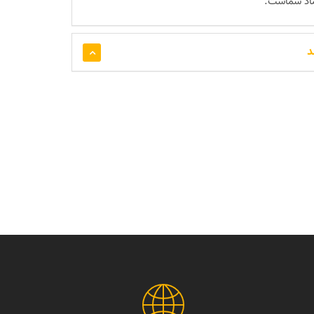
ماد شماست.
د