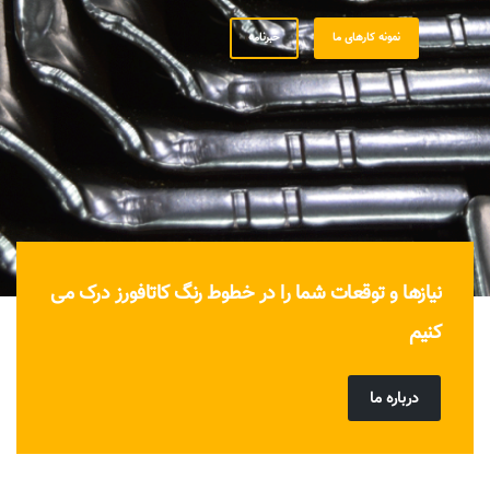
نمونه کارهای ما
خبرنامه
نیازها و توقعات شما را در خطوط رنگ کاتافورز درک می
کنیم
درباره ما