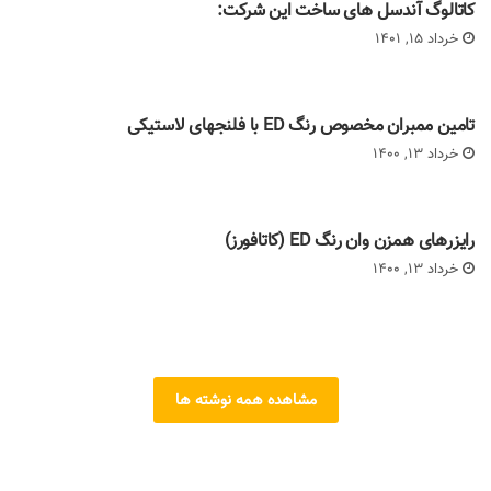
کاتالوگ آندسل های ساخت این شرکت:
خرداد 15, 1401
تامین ممبران مخصوص رنگ ED با فلنجهای لاستیکی
خرداد 13, 1400
رایزرهای همزن وان رنگ ED (کاتافورز)
خرداد 13, 1400
مشاهده همه نوشته ها