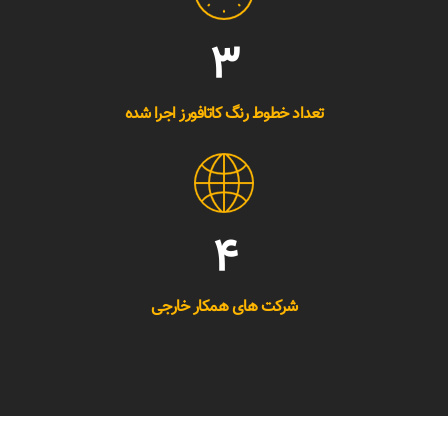
3
تعداد خطوط رنگ کاتافورز اجرا شده
4
شرکت های همکار خارجی