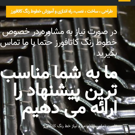
را
طراحی ، ساخت ، نصب، راه اندازی و آموزش خطوط رنگ کاتافورز
تغییر
دهید
در صورت نیاز به مشاوره در خصوص
خطوط رنگ کاتافورز حتما با ما تماس
بگیرید
ما به شما مناسب
ترین پیشنهاد را
ارائه می دهیم
تامین تمامی اقلام مورد نیاز خط رنگ کاتافورز